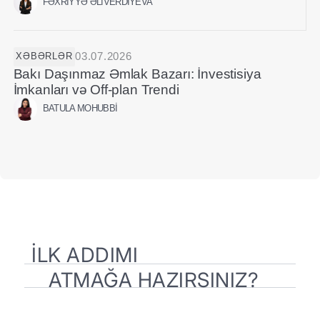
FƏXRIYYƏ ƏLIVERDIYEVA
03.07.2026
XƏBƏRLƏR
Bakı Daşınmaz Əmlak Bazarı: İnvestisiya
İmkanları və Off-plan Trendi
BATULA MOHUBBI
İLK ADDIMI
ATMAĞA HAZIRSINIZ?