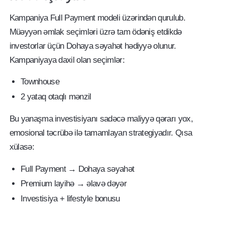
Kampaniya Full Payment modeli üzərindən qurulub.
Müəyyən əmlak seçimləri üzrə tam ödəniş etdikdə
investorlar üçün Dohaya səyahət hədiyyə olunur.
Kampaniyaya daxil olan seçimlər:
Townhouse
2 yataq otaqlı mənzil
Bu yanaşma investisiyanı sadəcə maliyyə qərarı yox,
emosional təcrübə ilə tamamlayan strategiyadır. Qısa
xülasə:
Full Payment → Dohaya səyahət
Premium layihə → əlavə dəyər
Investisiya + lifestyle bonusu