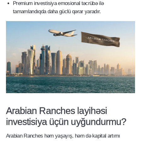
Premium investisiya emosional təcrübə ilə
tamamlandıqda daha güclü qərar yaradır.
Arabian Ranches layihəsi
investisiya üçün uyğundurmu?
Arabian Ranches həm yaşayış, həm də kapital artımı