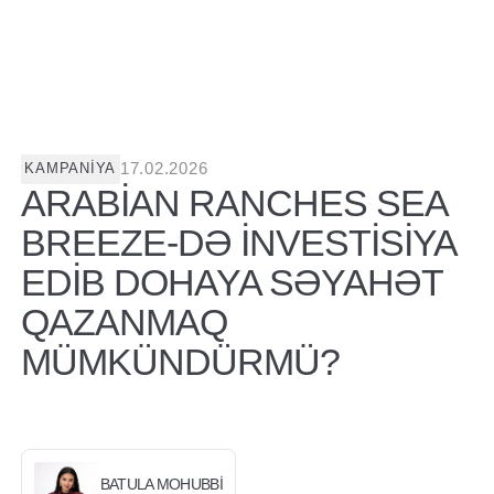
17.02.2026
KAMPANIYA
ARABIAN RANCHES SEA
BREEZE-DƏ INVESTISIYA
EDIB DOHAYA SƏYAHƏT
QAZANMAQ
MÜMKÜNDÜRMÜ?
BATULA MOHUBBI