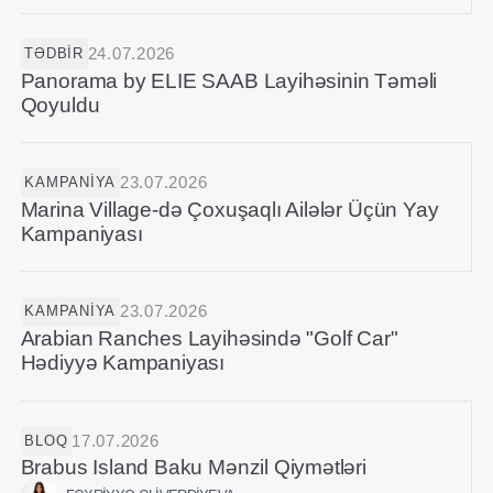
24.07.2026
TƏDBIR
Panorama by ELIE SAAB Layihəsinin Təməli
Qoyuldu
23.07.2026
KAMPANIYA
Marina Village-də Çoxuşaqlı Ailələr Üçün Yay
Kampaniyası
23.07.2026
KAMPANIYA
Arabian Ranches Layihəsində "Golf Car"
Hədiyyə Kampaniyası
17.07.2026
BLOQ
Brabus Island Baku Mənzil Qiymətləri